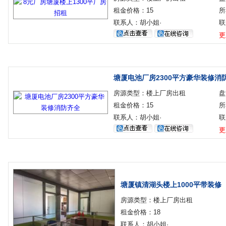
租金价格：15
所
联系人：胡小姐·
联
更
塘厦电池厂房2300平方豪华装修消
房源类型：楼上厂房出租
盘
租金价格：15
所
联系人：胡小姐·
联
更
塘厦镇清湖头楼上1000平带装修
房源类型：楼上厂房出租
租金价格：18
联系人：胡小姐·