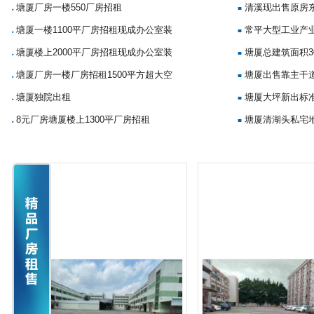
塘厦厂房一楼550厂房招租
清溪现出售原房
■
■
塘厦一楼1100平厂房招租现成办公室装
常平大型工业产
■
■
塘厦楼上2000平厂房招租现成办公室装
塘厦总建筑面积3
■
■
塘厦厂房一楼厂房招租1500平方超大空
塘厦出售靠主干
■
■
塘厦独院出租
塘厦大坪新出标准
■
■
8元厂房塘厦楼上1300平厂房招租
塘厦清湖头私宅地
■
■