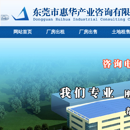
网站首页
厂房出租
厂房出售
土地租