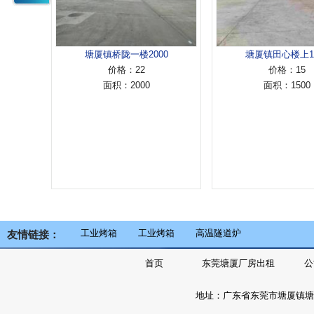
塘厦镇桥陇一楼2000
塘厦镇田心楼上1500
价格：22
价格：15
面积：2000
面积：1500
工业烤箱
工业烤箱
高温隧道炉
友情链接：
首页
东莞塘厦厂房出租
公
地址：广东省东莞市塘厦镇塘