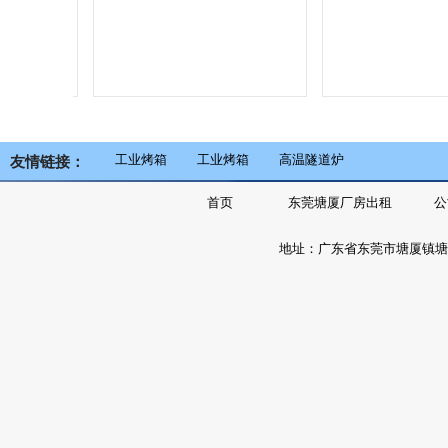
工业烤箱
工业烤箱
高温隧道炉
友情链接：
首页
东莞塘厦厂房出租
公
地址：广东省东莞市塘厦镇塘