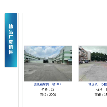
厂
塘厦镇桥陇一楼2000
塘厦镇田心楼上15
价格：22
价格：15
面积：2000
面积：1500