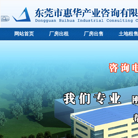
网站首页
厂房出租
厂房出售
土地租