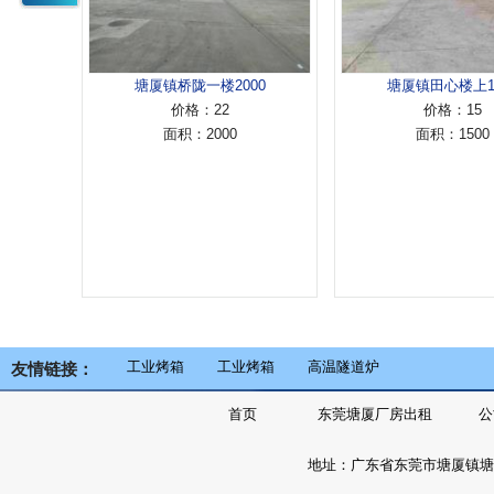
塘厦镇桥陇一楼2000
塘厦镇田心楼上1500
价格：22
价格：15
面积：2000
面积：1500
工业烤箱
工业烤箱
高温隧道炉
友情链接：
首页
东莞塘厦厂房出租
公
地址：广东省东莞市塘厦镇塘