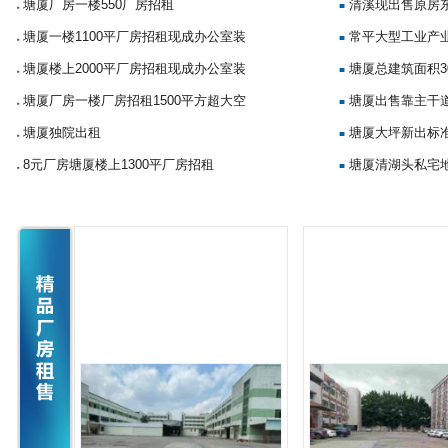
塘厦厂房一楼550厂房招租
清溪现出售原房
■
■
塘厦一楼1100平厂房招租现成办公室装
常平大型工业产
■
■
塘厦楼上2000平厂房招租现成办公室装
塘厦总建筑面积3
■
■
塘厦厂房一楼厂房招租1500平方超大空
塘厦出售靠主干
■
■
塘厦独院出租
塘厦大坪新出标准
■
■
8元厂房塘厦楼上1300平厂房招租
塘厦清湖头私宅地
■
■