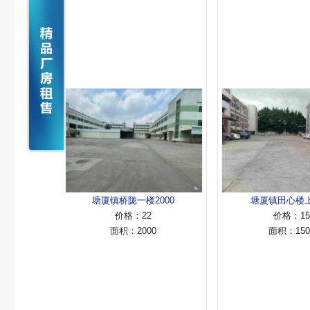
塘厦镇桥陇一楼2000
塘厦镇田心楼上1500
价格：22
价格：15
面积：2000
面积：1500