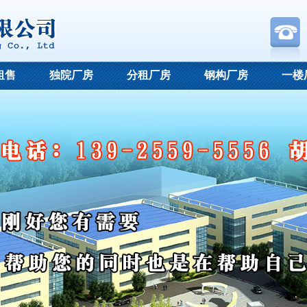
租售
独院厂房
分租厂房
钢构厂房
一楼