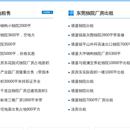
地租售
东莞独院厂房出租
钢构小独院2000平
塘厦独院出租
■
独院3600平，空地大
塘厦镇振兴围独院2800平带装修
■
3500平
塘厦镇平山外环高速出口独院7000
■
院5000平，价格实惠
塘厦大坪钢构独院厂房5300平
■
房东花园式独院厂房占地面积
塘厦与观澜交界处独院10000平出
■
产业园厂房隆重出售（带国本
原房东实际面积一楼1000平出租
■
积30000平米持双证齐全
塘厦独院出租
■
干道边独院厂房总建筑面积1
塘厦独院出租
■
标准三楼厂房1900平米带
塘厦独院7000平厂房出租
■
宅地基出售占地800平方
冻库出租
■