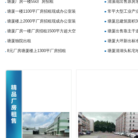
塘厦厂房一楼550厂房招租
清溪现出售原房
■
■
塘厦一楼1100平厂房招租现成办公室装
常平大型工业产
■
■
塘厦楼上2000平厂房招租现成办公室装
塘厦总建筑面积3
■
■
塘厦厂房一楼厂房招租1500平方超大空
塘厦出售靠主干
■
■
塘厦独院出租
塘厦大坪新出标准
■
■
8元厂房塘厦楼上1300平厂房招租
塘厦清湖头私宅地
■
■