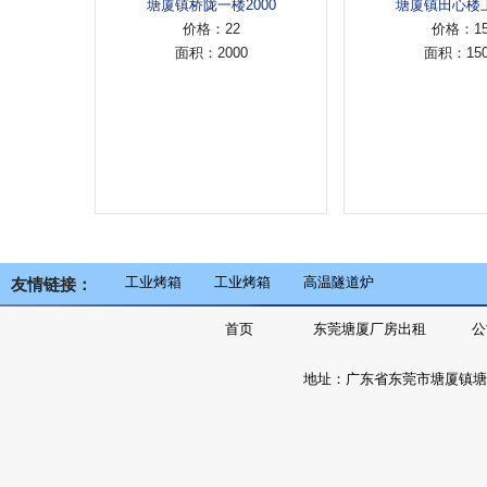
塘厦镇桥陇一楼2000
塘厦镇田心楼上150
价格：22
价格：15
面积：2000
面积：1500
工业烤箱
工业烤箱
高温隧道炉
友情链接：
首页
东莞塘厦厂房出租
公
地址：广东省东莞市塘厦镇塘