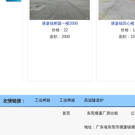
厂
塘厦镇桥陇一楼2000
塘厦镇田心楼上15
价格：22
价格：15
面积：2000
面积：1500
工业烤箱
工业烤箱
高温隧道炉
友情链接：
首页
东莞塘厦厂房出租
公
地址：广东省东莞市塘厦镇塘