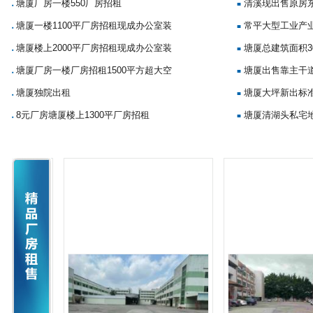
塘厦厂房一楼550厂房招租
清溪现出售原房
■
■
塘厦一楼1100平厂房招租现成办公室装
常平大型工业产
■
■
塘厦楼上2000平厂房招租现成办公室装
塘厦总建筑面积3
■
■
塘厦厂房一楼厂房招租1500平方超大空
塘厦出售靠主干
■
■
塘厦独院出租
塘厦大坪新出标准
■
■
8元厂房塘厦楼上1300平厂房招租
塘厦清湖头私宅地
■
■