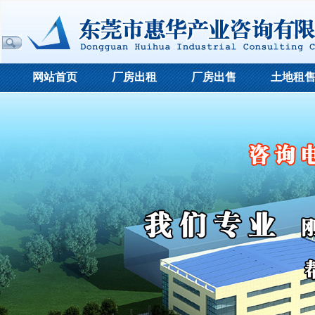
网站首页
厂房出租
厂房出售
土地租