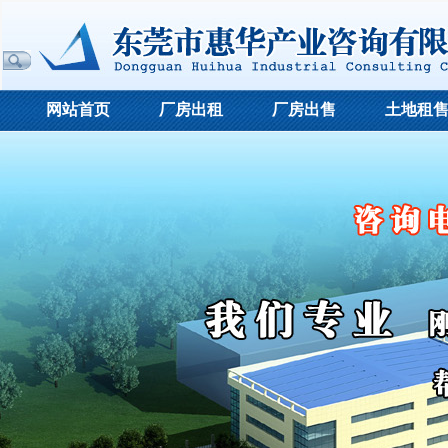
网站首页
厂房出租
厂房出售
土地租