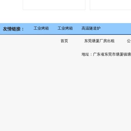
工业烤箱
工业烤箱
高温隧道炉
友情链接：
首页
东莞塘厦厂房出租
公
地址：广东省东莞市塘厦镇塘