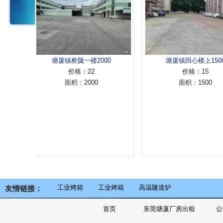
塘厦镇桥陇一楼2000
塘厦镇田心楼上1500
价格：22
价格：15
面积：2000
面积：1500
工业烤箱
工业烤箱
高温隧道炉
友情链接：
首页
东莞塘厦厂房出租
公