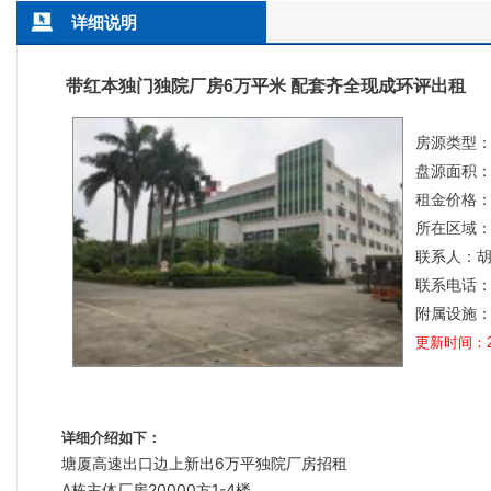
详细说明
带红本独门独院厂房6万平米 配套齐全现成环评出租
房源类型
盘源面积：6
租金价格：
所在区域
联系人：
联系电话：13
附属设施
更新时间：202
详细介绍如下：
塘厦高速出口边上新出6万平独院厂房招租
A栋主体厂房20000方1-4楼