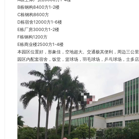
B栋钢构8400方1-2楼
C栋钢构8600方
D栋宿舍12000方1-6楼
E栋厂房3000方1-2楼
F栋钢构1200方
E栋商业楼2500方1-4楼
本园区位置好，形象佳，空地超大。交通极其便利，周边三公里
园区内配套宿舍，饭堂，篮球场，羽毛球场，乒乓球场，士多店