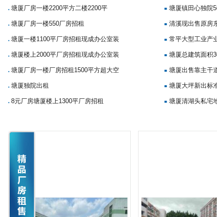
塘厦厂房一楼2200平方二楼2200平
塘厦镇田心独院5
■
■
塘厦厂房一楼550厂房招租
清溪现出售原房
■
■
塘厦一楼1100平厂房招租现成办公室装
常平大型工业产
■
■
塘厦楼上2000平厂房招租现成办公室装
塘厦总建筑面积3
■
■
塘厦厂房一楼厂房招租1500平方超大空
塘厦出售靠主干
■
■
塘厦独院出租
塘厦大坪新出标准
■
■
8元厂房塘厦楼上1300平厂房招租
塘厦清湖头私宅地
■
■